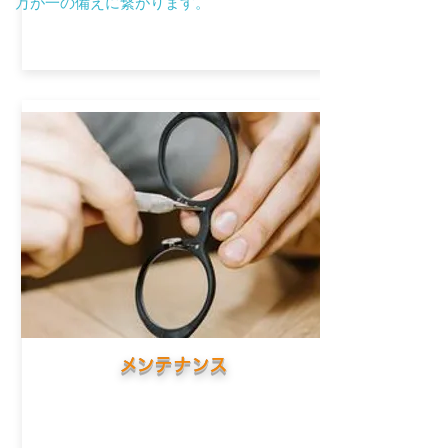
万が一の備えに繋がります。
​メンテナンス