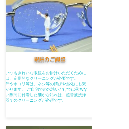
​眼鏡のご調整
いつもきれいな眼鏡をお掛けいただくために
は、定期的なクリーニングが必要です。
汗やホコリ等は、ネジ等の錆びや劣化にも繋
がります。 ご自宅での水洗いだけでは落ちな
い隙間に付着した細かな汚れは、超音波洗浄
器でのクリーニングが必須です。