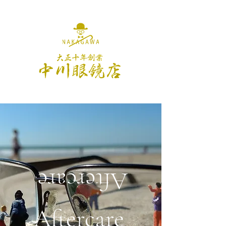
Aftercare
Aftercare