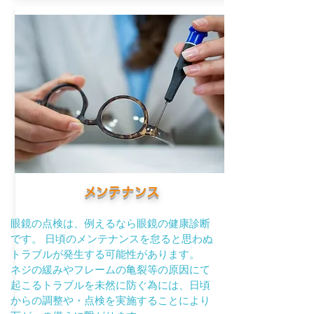
​メンテナンス
眼鏡の点検は、例えるなら眼鏡の健康診断
です。 日頃のメンテナンスを怠ると思わぬ
トラブルが発生する可能性があります。
ネジの緩みやフレームの亀裂等の原因にて
起こるトラブルを未然に防ぐ為には、日頃
からの調整や・点検を
実施することにより