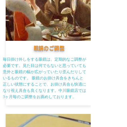
​眼鏡のご調整
毎日掛け外しをする眼鏡は、定期的なご調整が
必要です。見た目は何でもないと思っていても
意外と眼鏡の幅が広がっていたり歪んだりして
いるものです。 眼鏡のお掛け具合をきちんと
正しい状態にすることで、お掛け具合も快適に
なり視え具合も良くなります。中川眼鏡店では
3ヶ月毎のご調整をお薦めしております。