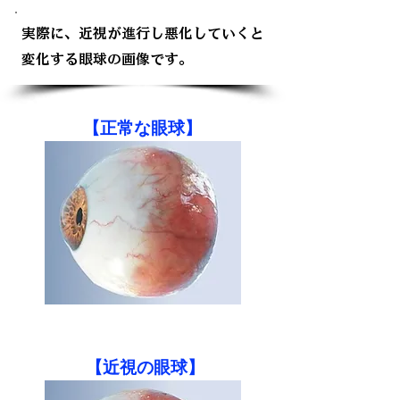
実際に、近視が進行し悪化していくと
変化する眼球の画像です。
​【正常な眼球】
​【近視の眼球】