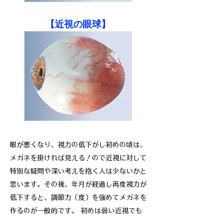
​【近視の眼球】
眼が悪くなり、視力の低下がし初めの頃は、
メガネを掛ければ見える！ので近視に対して
特別な疑問や深い考えを抱く人は少ないかと
思います。その後、年月が経過し再度視力が
低下すると、調節力（度）を強めてメガネを
作るのが一般的です。 初めは弱い近視でも