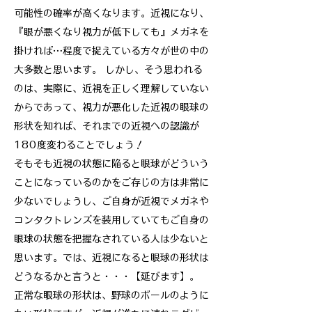
可能性の確率が高くなります。近視になり、
『眼が悪くなり視力が低下しても』メガネを
掛ければ…程度で捉えている方々が世の中の
大多数と思います。 しかし、そう思われる
のは、実際に、近視を正しく理解していない
からであって、視力が悪化した近視の眼球の
形状を知れば、それまでの近視への認識が
180度変わることでしょう！
そもそも近視の状態に陥ると眼球がどういう
ことになっているのかをご存じの方は非常に
少ないでしょうし、ご自身が近視でメガネや
コンタクトレンズを装用していてもご自身の
眼球の状態を把握なされている人は少ないと
思います。では、近視になると眼球の形状は
どうなるかと言うと・・・【延びます】。
正常な眼球の形状は、野球のボールのように