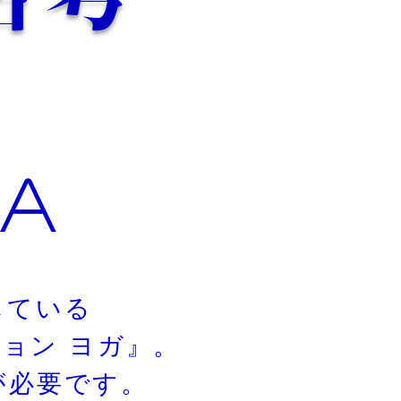
GA
している
ジョン ヨガ』。
が必要です。