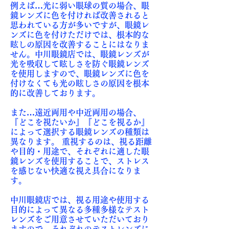
例えば…光に弱い眼球の質の場合、眼
鏡レンズに色を付ければ改善されると
思われている方が多いですが、眼鏡レ
ンズに色を付けただけでは、根本的な
眩しの原因を改善することにはなりま
せん。中川眼鏡店では、眼鏡レンズが
光を吸収して眩しさを防ぐ眼鏡レンズ
を使用しますので、眼鏡レンズに色を
付けなくても光の眩しさの原因を根本
的に改善しております。
また…遠近両用や中近両用の場合、
『どこを視たいか』『どこを視るか』
によって選択する眼鏡レンズの種類は
異なります。 重視するのは、視る距離
や目的・用途で、それぞれに適した眼
鏡レンズを使用することで、ストレス
を感じない快適な視え具合になりま
す。
中川眼鏡店では、視る用途や使用する
目的によって異なる多種多様なテスト
レンズをご用意させていただいており