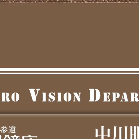
V
d
ORO
ISION
EPA
裏参道