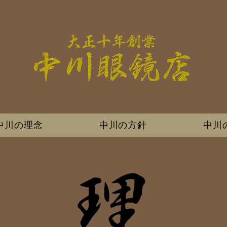
中川の理念
中川の方針
中川