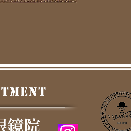
RTMENT