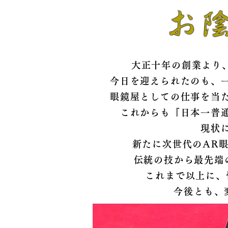
お
大正十年の創業より
今日を迎えられたのも、
眼鏡屋としての仕事を当
これからも『日本一普
現状
新たに次世代のAR
伝統の技から最先端
これまで以上に、
今後とも、