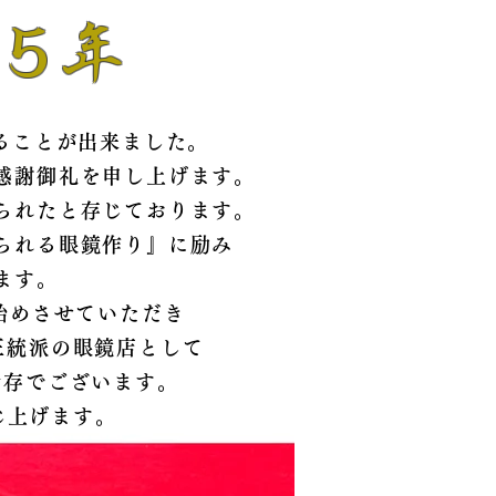
5年
ることが出来ました。
感謝御礼を申し上げます。
られたと存じております。
られる眼鏡作り』に励み
ます。
始めさせていただき
正統派の眼鏡店として
所存でございます。
じ上げます。