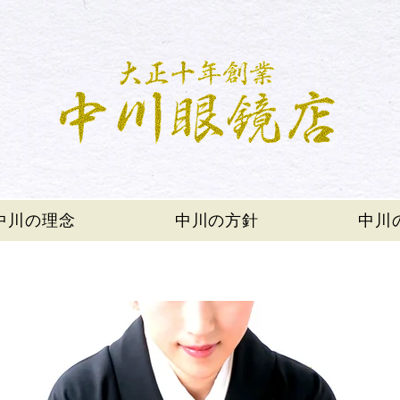
中川の理念
中川の方針
中川